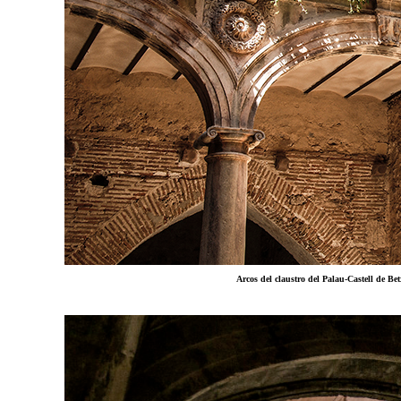
Arcos del claustro del Palau-Castell de Bet