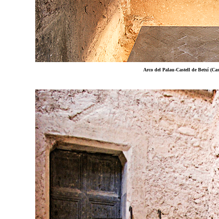
Arco del Palau-Castell de Betxí (Cas