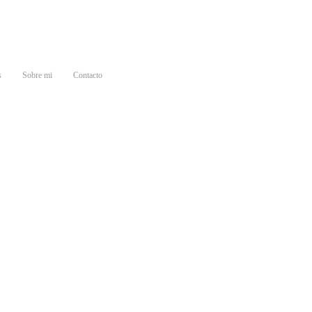
s
Sobre mi
Contacto