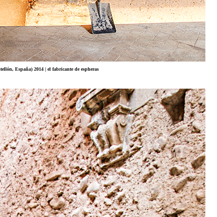
tellón, España) 2014 | el fabricante de espheras