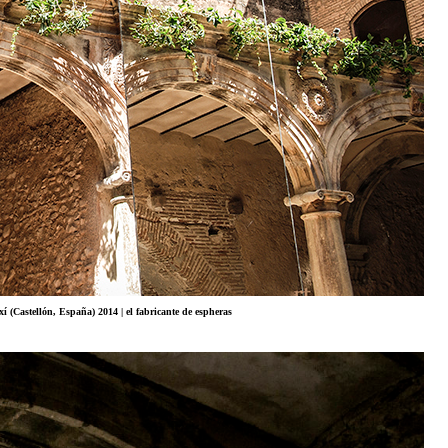
xí (Castellón, España) 2014 | el fabricante de espheras