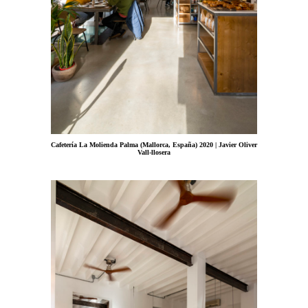
Cafetería La Molienda Palma (Mallorca, España) 2020 | Javier Oliver
Vall-llosera