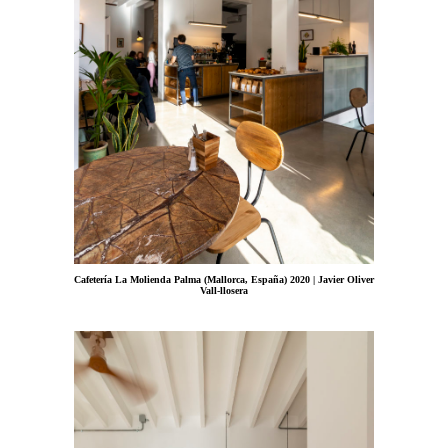
Cafetería La Molienda Palma (Mallorca, España) 2020 | Javier Oliver
Vall-llosera