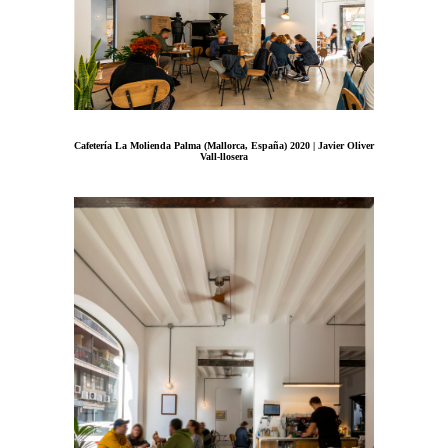
Cafetería La Molienda Palma (Mallorca, España) 2020 | Javier Oliver
Vall-llosera