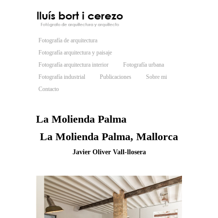
Fotografía de arquitectura
Fotografía arquitectura y paisaje
Fotografía arquitectura interior
Fotografía urbana
Fotografía industrial
Publicaciones
Sobre mi
Contacto
La Molienda Palma
La Molienda Palma, Mallorca
Javier Oliver Vall-llosera