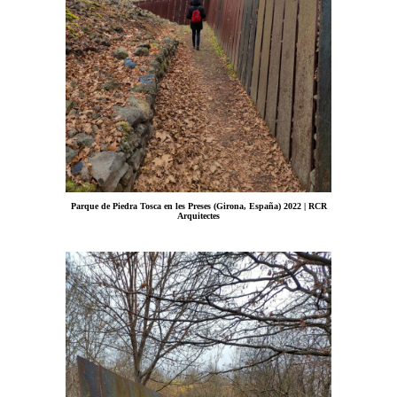
Parque de Piedra Tosca en les Preses (Girona, España) 2022 | RCR
Arquitectes