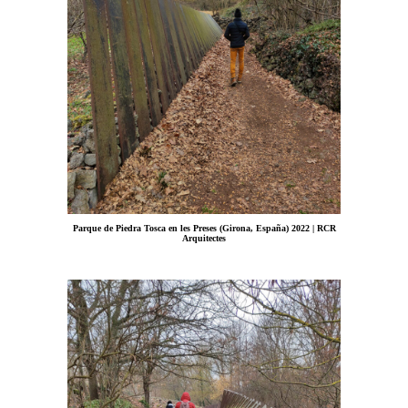
Parque de Piedra Tosca en les Preses (Girona, España) 2022 | RCR
Arquitectes