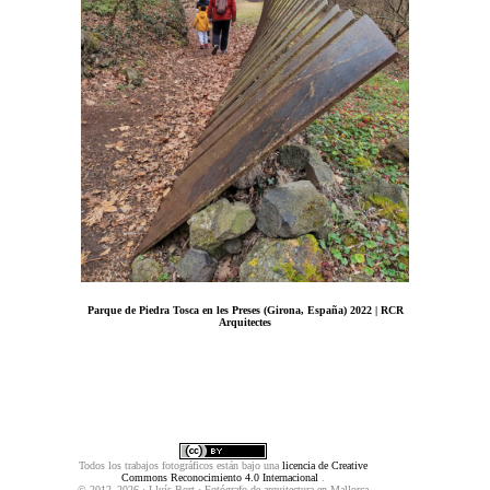
Parque de Piedra Tosca en les Preses (Girona, España) 2022 | RCR
Arquitectes
Todos los trabajos fotográficos están bajo una
licencia de Creative
Commons Reconocimiento 4.0 Internacional
.
© 2012–2026 · Lluís Bort · Fotógrafo de arquitectura en Mallorca