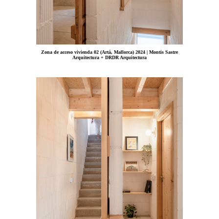
Zona de acceso vivienda 02 (Artá, Mallorca) 2024 | Montis Sastre
Arquitectura + DRDR Arquitectura