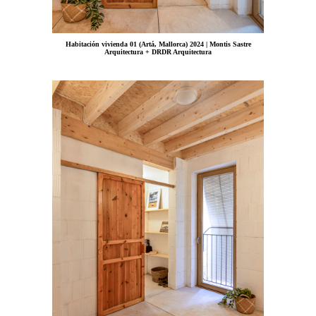
Habitación vivienda 01 (Artá, Mallorca) 2024 | Montis Sastre
Arquitectura + DRDR Arquitectura