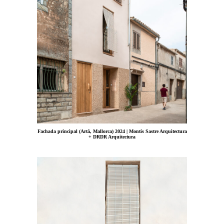
Fachada principal (Artá, Mallorca) 2024 | Montis Sastre Arquitectura
+ DRDR Arquitectura