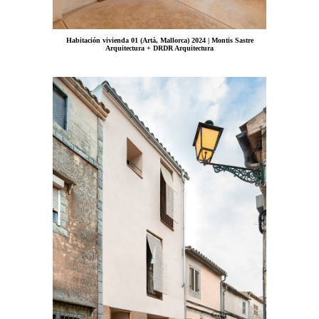
Habitación vivienda 01 (Artá, Mallorca) 2024 | Montis Sastre
Arquitectura + DRDR Arquitectura