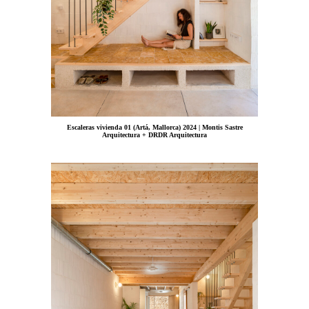
Escaleras vivienda 01 (Artá, Mallorca) 2024 | Montis Sastre
Arquitectura + DRDR Arquitectura