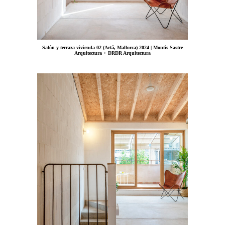
Salón y terraza vivienda 02 (Artá, Mallorca) 2024 | Montis Sastre
Arquitectura + DRDR Arquitectura