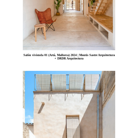
Salón vivienda 01 (Artá, Mallorca) 2024 | Montis Sastre Arquitectura
+ DRDR Arquitectura