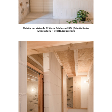
Habitación vivienda 02 (Artá, Mallorca) 2024 | Montis Sastre
Arquitectura + DRDR Arquitectura