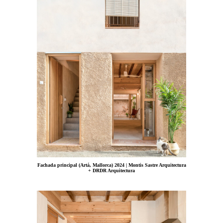
Fachada principal (Artá, Mallorca) 2024 | Montis Sastre Arquitectura
+ DRDR Arquitectura