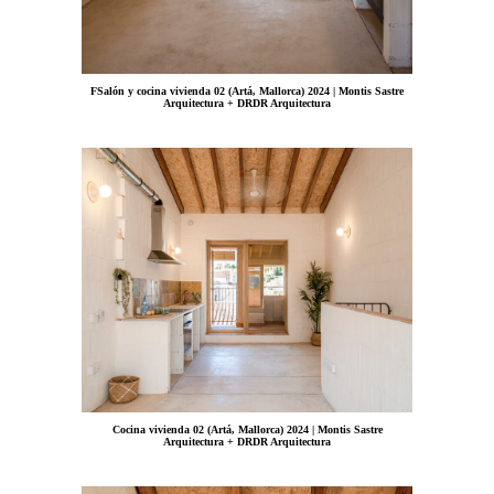
FSalón y cocina vivienda 02 (Artá, Mallorca) 2024 | Montis Sastre
Arquitectura + DRDR Arquitectura
Cocina vivienda 02 (Artá, Mallorca) 2024 | Montis Sastre
Arquitectura + DRDR Arquitectura