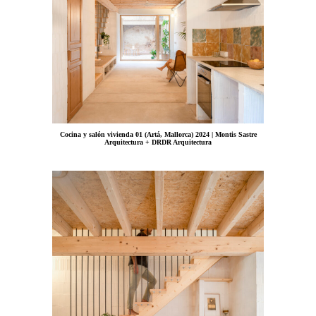
Cocina y salón vivienda 01 (Artá, Mallorca) 2024 | Montis Sastre
Arquitectura + DRDR Arquitectura