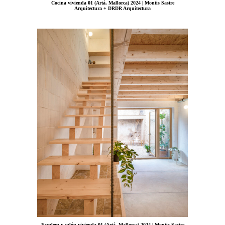
Cocina vivienda 01 (Artá, Mallorca) 2024 | Montis Sastre
Arquitectura + DRDR Arquitectura
Escalera y salón vivienda 01 (Artá, Mallorca) 2024 | Montis Sastre