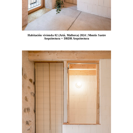
Habitación vivienda 02 (Artá, Mallorca) 2024 | Montis Sastre
Arquitectura + DRDR Arquitectura