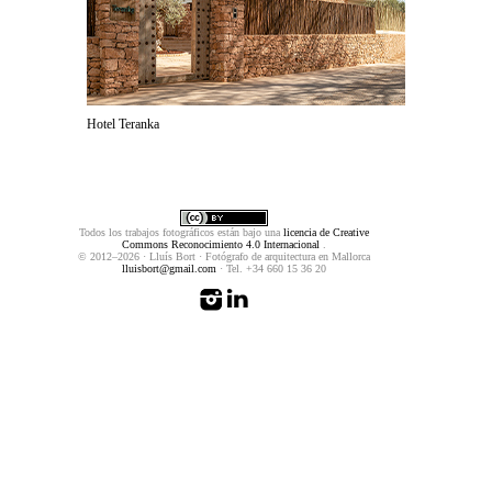
Hotel Teranka
Todos los trabajos fotográficos están bajo una
licencia de Creative
Commons Reconocimiento 4.0 Internacional
.
© 2012–2026 · Lluís Bort · Fotógrafo de arquitectura en Mallorca
lluisbort@gmail.com
· Tel. +34 660 15 36 20