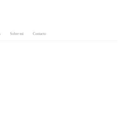
s
Sobre mi
Contacto