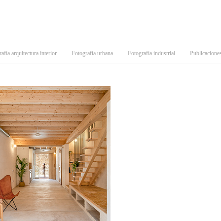
afía arquitectura interior
Fotografía urbana
Fotografía industrial
Publicacione