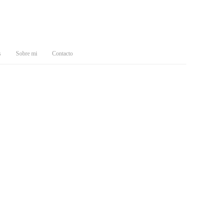
s
Sobre mi
Contacto