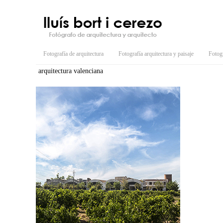
Fotografía de arquitectura
Fotografía arquitectura y paisaje
Fotogr
arquitectura valenciana