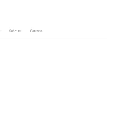
s
Sobre mi
Contacto