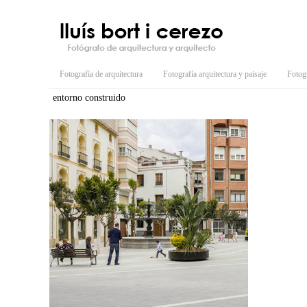
Fotografía de arquitectura
Fotografía arquitectura y paisaje
Fotogr
entorno construido