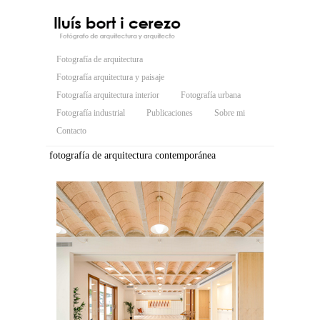
Fotografía de arquitectura
Fotografía arquitectura y paisaje
Fotografía arquitectura interior
Fotografía urbana
Fotografía industrial
Publicaciones
Sobre mi
Contacto
fotografía de arquitectura contemporánea