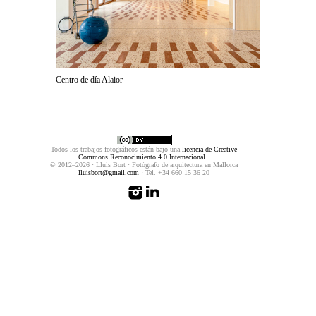
Centro de día Alaior
Todos los trabajos fotográficos están bajo una
licencia de Creative
Commons Reconocimiento 4.0 Internacional
.
© 2012–2026 · Lluís Bort · Fotógrafo de arquitectura en Mallorca
lluisbort@gmail.com
· Tel. +34 660 15 36 20