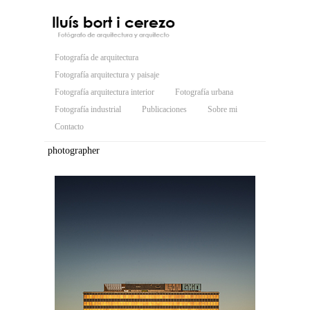
Fotografía de arquitectura
Fotografía arquitectura y paisaje
Fotografía arquitectura interior
Fotografía urbana
Fotografía industrial
Publicaciones
Sobre mi
Contacto
photographer