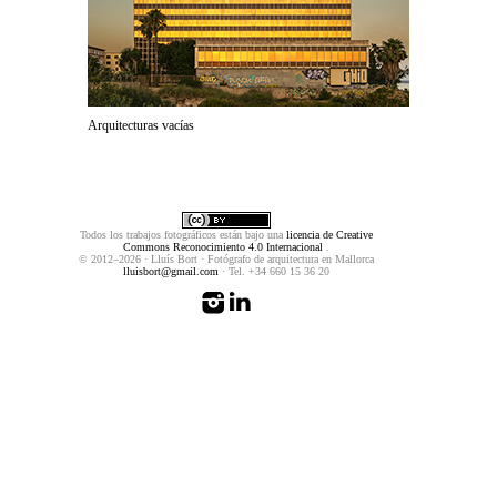
Arquitecturas vacías
Todos los trabajos fotográficos están bajo una
licencia de Creative
Commons Reconocimiento 4.0 Internacional
.
© 2012–2026 · Lluís Bort · Fotógrafo de arquitectura en Mallorca
lluisbort@gmail.com
· Tel. +34 660 15 36 20