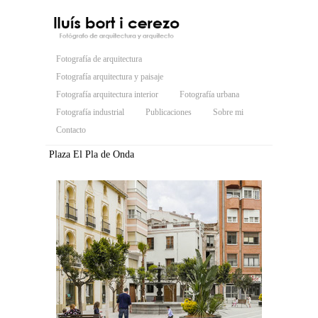
Fotografía de arquitectura
Fotografía arquitectura y paisaje
Fotografía arquitectura interior
Fotografía urbana
Fotografía industrial
Publicaciones
Sobre mi
Contacto
Plaza El Pla de Onda