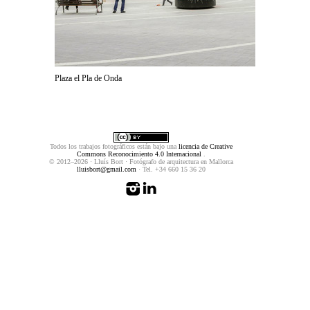
Plaza el Pla de Onda
Todos los trabajos fotográficos están bajo una
licencia de Creative
Commons Reconocimiento 4.0 Internacional
.
© 2012–2026 · Lluís Bort · Fotógrafo de arquitectura en Mallorca
lluisbort@gmail.com
· Tel. +34 660 15 36 20