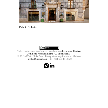
Palacio Solecio
Todos los trabajos fotográficos están bajo una
licencia de Creative
Commons Reconocimiento 4.0 Internacional
.
© 2012–2026 · Lluís Bort · Fotógrafo de arquitectura en Mallorca
lluisbort@gmail.com
· Tel. +34 660 15 36 20