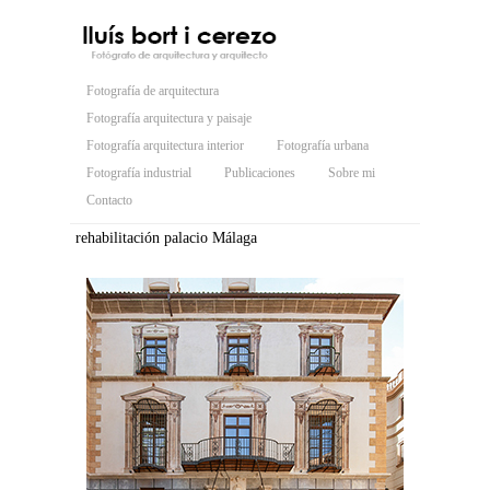
Fotografía de arquitectura
Fotografía arquitectura y paisaje
Fotografía arquitectura interior
Fotografía urbana
Fotografía industrial
Publicaciones
Sobre mi
Contacto
rehabilitación palacio Málaga